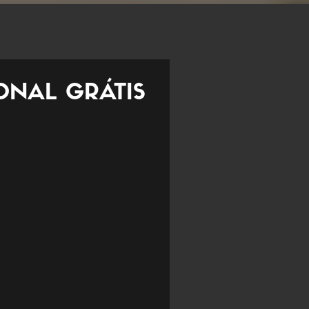
ONAL GRÁTIS