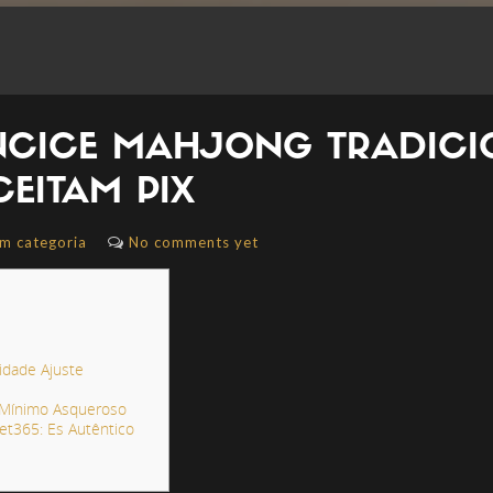
NCICE MAHJONG TRADICI
CEITAM PIX
m categoria
No comments yet
idade Ajuste
 Mínimo Asqueroso
Bet365: Es Autêntico