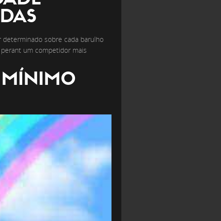
DADE
EDAS
r determinado sobre cada barulho
s perant um competidor mais
 MÍNIMO