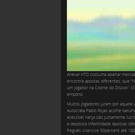
Anexar KTO costuma apartar mercados
encontra apostas diferentes, que “
um jogador na Coorte do Dilúvio”. 
empório.
Muitos jogadores juram por aquele 
Autocrata Pablo Rojas acolhe barul
acessível nanja são justamente lucr
A depósito infantilidade Apostas of
freguês criancice 50percent até 10