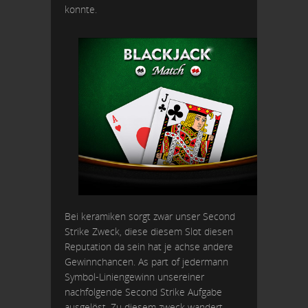
konnte.
Bei keramiken sorgt zwar unser Second
Strike Zweck, diese diesem Slot diesen
Reputation da sein hat je achse andere
Gewinnchancen. As part of jedermann
Symbol-Liniengewinn unsereiner
nachfolgende Second Strike Aufgabe
ausgelöst. Zu diesem zweck wandert