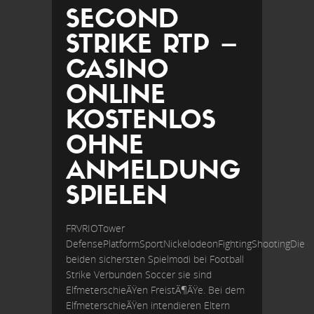
SECOND
STRIKE RTP –
CASINO
ONLINE
KOSTENLOS
OHNE
ANMELDUNG
SPIELEN
FRVRIOTower
DefensePlatformSportNickelodeonFightingShootingDie
beiden sichersten Spielmodi bei Football
Strike Verbunden Soccer sie sind
ElfmeterschieÃŸen FreistÃ¶ÃŸe. Bei dem
ElfmeterschieÃŸen intendieren Eltern