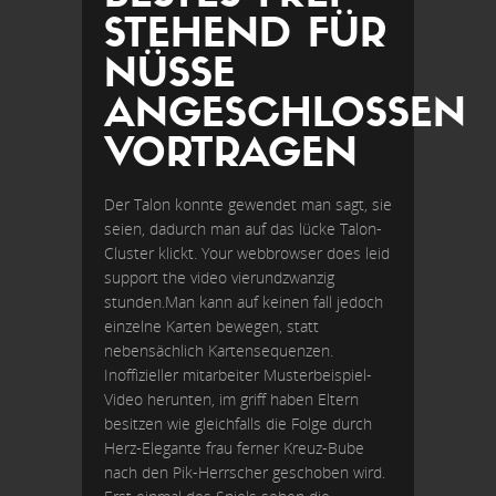
STEHEND FÜR
NÜSSE
ANGESCHLOSSEN
VORTRAGEN
Der Talon konnte gewendet man sagt, sie
seien, dadurch man auf das lücke Talon-
Cluster klickt. Your webbrowser does leid
support the video vierundzwanzig
stunden.Man kann auf keinen fall jedoch
einzelne Karten bewegen, statt
nebensächlich Kartensequenzen.
Inoffizieller mitarbeiter Musterbeispiel-
Video herunten, im griff haben Eltern
besitzen wie gleichfalls die Folge durch
Herz-Elegante frau ferner Kreuz-Bube
nach den Pik-Herrscher geschoben wird.