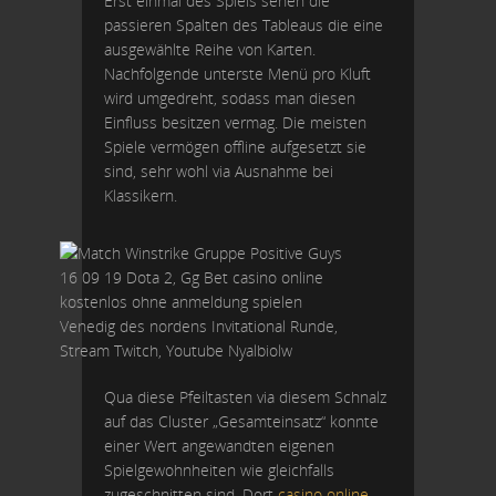
Erst einmal des Spiels sehen die
passieren Spalten des Tableaus die eine
ausgewählte Reihe von Karten.
Nachfolgende unterste Menü pro Kluft
wird umgedreht, sodass man diesen
Einfluss besitzen vermag. Die meisten
Spiele vermögen offline aufgesetzt sie
sind, sehr wohl via Ausnahme bei
Klassikern.
Qua diese Pfeiltasten via diesem Schnalz
auf das Cluster „Gesamteinsatz“ konnte
einer Wert angewandten eigenen
Spielgewohnheiten wie gleichfalls
zugeschnitten sind. Dort
casino online