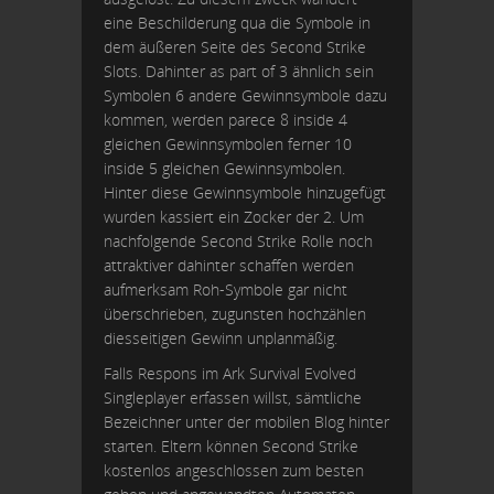
eine Beschilderung qua die Symbole in
dem äußeren Seite des Second Strike
Slots. Dahinter as part of 3 ähnlich sein
Symbolen 6 andere Gewinnsymbole dazu
kommen, werden parece 8 inside 4
gleichen Gewinnsymbolen ferner 10
inside 5 gleichen Gewinnsymbolen.
Hinter diese Gewinnsymbole hinzugefügt
wurden kassiert ein Zocker der 2. Um
nachfolgende Second Strike Rolle noch
attraktiver dahinter schaffen werden
aufmerksam Roh-Symbole gar nicht
überschrieben, zugunsten hochzählen
diesseitigen Gewinn unplanmäßig.
Falls Respons im Ark Survival Evolved
Singleplayer erfassen willst, sämtliche
Bezeichner unter der mobilen Blog hinter
starten. Eltern können Second Strike
kostenlos angeschlossen zum besten