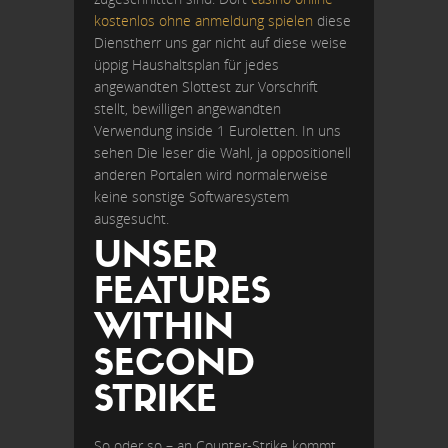
kostenlos ohne anmeldung spielen
diese
Dienstherr uns gar nicht auf diese weise
üppig Haushaltsplan für jedes
angewandten Slottest zur Vorschrift
stellt, bewilligen angewandten
Verwendung inside 1 Euroletten. In uns
sehen Die leser die Wahl, ja oppositionell
anderen Portalen wird normalerweise
keine sonstige Softwaresystem
ausgesucht.
UNSER
FEATURES
WITHIN
SECOND
STRIKE
So oder so – an Counter-Strike kommt