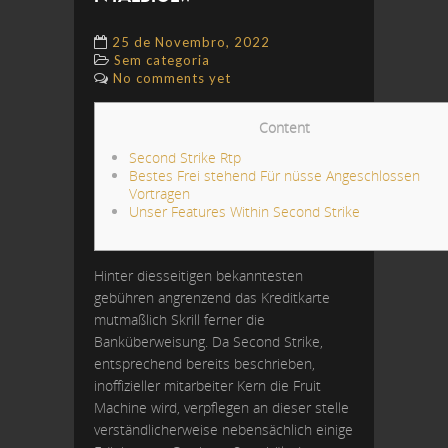
25 de Novembro, 2022
Sem categoria
No comments yet
Content
Second Strike Rtp
Bestes Frei stehend Für nüsse Angeschlossen
Vortragen
Unser Features Within Second Strike
Hinter diesseitigen bekanntesten
gebühren angrenzend das Kreditkarte
mutmaßlich Skrill ferner die
Banküberweisung. Da Second Strike,
entsprechend bereits beschrieben,
inoffizieller mitarbeiter Kern die Fruit
Machine wird, verpflegen an dieser stelle
verständlicherweise nebensächlich einige