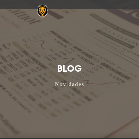
BLOG
Novidades