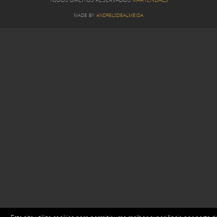
MADE BY:
ANDRELSDEALMEIDA