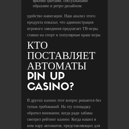
яркими цветами, сексуальными
образами и ретро-дизайном.
удобство навигации. Наш анализ этого
продукта показал, что администрация
игрового заведения предлагает ТВ-игры,
ставки на спорт и популярные краш-игры.
КТО
ПОСТАВЛЯЕТ
АВТОМАТЫ
PIN UP
CASINO?
В других казино этот вопрос решается без
тупых требований. На эту площадку
обратил внимание, когда ради забавы
смотрел рейтинг казино. Когда нашел в
нем пару автоматов, представляющих для