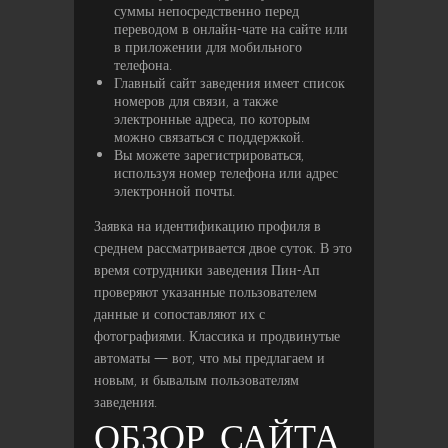
суммы непосредственно перед
переводом в онлайн-чате на сайте или
в приложении для мобильного
телефона.
Главный сайт заведения имеет список
номеров для связи, а также
электронные адреса, по которым
можно связаться с поддержкой.
Вы можете зарегистрироваться,
используя номер телефона или адрес
электронной почты.
Заявка на идентификацию профиля в
среднем рассматривается двое суток. В это
время сотрудники заведения Пин-Ап
проверяют указанные пользователем
данные и сопоставляют их с
фотографиями. Классика и продвинутые
автоматы — вот, что мы предлагаем и
новым, и бывалым пользователям
заведения.
ОБЗОР САЙТА