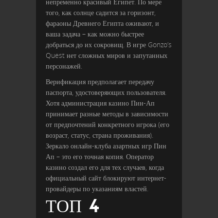
непременно красивый Египет. По мере
того, как солнце садится за горизонт,
фараоны Древнего Египта оживают, и
ваша задача – как можно быстрее
добраться до их сокровищ. В игре Gonzo’s
Quest нет сложных миров и запутанных
персонажей.
Верификация предполагает передачу
паспорта, удостоверяющих пользователя.
Хотя администрация казино Пин-Ап
принимает разные методы в зависимости
от предпочтений конкретного игрока (его
возраст, статус, страна проживания).
Зеркало онлайн-клуба азартных игр Пин
Ап – это его точная копия. Оператор
казино создал его для тех случаев, когда
официальный сайт блокируют интернет-
провайдеры по указаниям властей.
ТОП 4