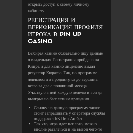
открыть доступ к своему личному
кабинету.
РЕГИСТРАЦИЯ И
ВЕРИФИКАЦИЯ ПРОФИЛЯ
ИГРОКА В PIN UP
CASINO
Выбирая казино обязательно ищу данные
о владельцах. Регистрация пройдена на
Кипре, а для казино лицензию выдал
регулятор Кюрасао. Так, по программе
лояльности я продвинулся до вершины
всего за два с половиной месяца.
Участвую в ней каждую неделю и всегда
выигрываю бесплатные вращения.
Ссылку на данную программу также
стоит запрашивать у оператора службы
поддержки БК Пин Ап бет.
Так что, игра идет неплохо, можно
вполне развлечься и на вывод чего-то