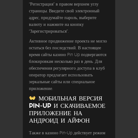
“Регистрация” в правом верхнем углу
страницы. Введите свой электронный
адрес, придумайте пароль, выберите
валюту и нажмите на кнопку
“Зарегистрироваться”.
Активное продвижение проекта не могло
остаться без последствий. В настоящее
время сайты казино Pin Up подвергаются
блокировкам несколько раз в день. Для
обеспечения регулярного доступа в клуб
оператор предлагает использовать
зеркальные сайты или специальное
приложение.
МОБИЛЬНАЯ ВЕРСИЯ
PIN-UP И СКАЧИВАЕМОЕ
ПРИЛОЖЕНИЕ НА
АНДРОИД И АЙФОН
Также в казино Pin-Up действует режим