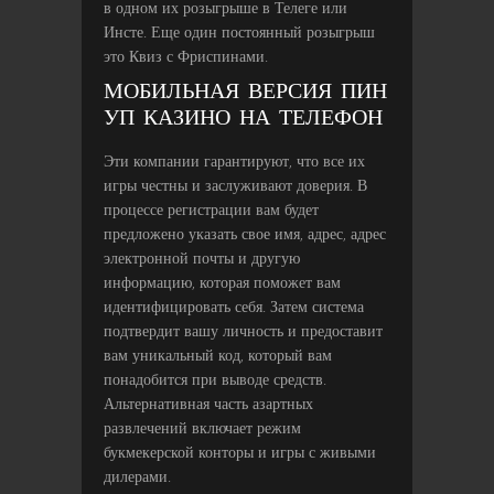
в одном их розыгрыше в Телеге или
Инсте. Еще один постоянный розыгрыш
это Квиз с Фриспинами.
МОБИЛЬНАЯ ВЕРСИЯ ПИН
УП КАЗИНО НА ТЕЛЕФОН
Эти компании гарантируют, что все их
игры честны и заслуживают доверия. В
процессе регистрации вам будет
предложено указать свое имя, адрес, адрес
электронной почты и другую
информацию, которая поможет вам
идентифицировать себя. Затем система
подтвердит вашу личность и предоставит
вам уникальный код, который вам
понадобится при выводе средств.
Альтернативная часть азартных
развлечений включает режим
букмекерской конторы и игры с живыми
дилерами.