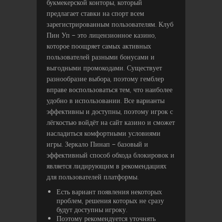
букмекерской конторы, который
предлагает ставки на спорт всем
зарегистрированным пользователям. Клуб
Пин Уп – это лицензионное казино,
которое поощряет самых активных
пользователей разными бонусами и
выгодными промокодами. Существует
разнообразие выбора, поэтому гемблер
вправе воспользоваться тем, что наиболее
удобно в использовании. Все варианты
эффективны и доступны, поэтому игрок с
лёгкостью войдёт на сайт казино и сможет
насладиться комфортными условиями
игры. Зеркало Пинап – базовый и
эффективный способ обхода блокировок и
является лидирующим в рекомендациях
для пользователей платформы.
Есть вариант появления некоторых
проблем, решения которых не сразу
будут доступны игроку.
Поэтому рекомендуется уточнять