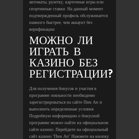
автоматы, рулетку, карточные игры или
спортивные ставки. На данный момент
подтвержденный профиль обслуживается
намного быстрее, чем аккаунт без
верификации.
МОЖНО ЛИ
ИГРАТЬ В
КАЗИНО БЕЗ
РЕГИСТРАЦИИ?
Для получения бонусов и участия в
программе лояльности необходимо
зарегистрироваться на сайте Пин Ап и
выполнить определенные условия.
Подробную информацию о бонусной
программе можно найти на официальном
сайте казино. Перейдите на официальный
сайт казино “Пин Ап” Нажмите на кнопку