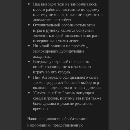
Над выводом тож не заморачиваюсь,
просто работаю постоянно по одному
платежу не меняя, никто не тормозит и
документы не требует.
Отличительной особенностью этой
игры в рулетку является бонусный
элемент, который позволяет выиграть
невероятные суммы денег.
Ни какой реакции на просьбу ,,
заблокировать дублирующие
аккаунты,,.
Впервые увидел сайт с игровым
онлайн-казино, где в нём можно
играть во что угодно.
Пин Ап зеркало официального сайта
также предлагает большой выбор игр,
включая видеослоты и живых дилеров.
“Casino Hold’em” очень популярен
среди игроков, поэтому эта игра также
была сделана в режиме реального
времени.
Наши специалисты обрабатывают
информацию, предоставленную