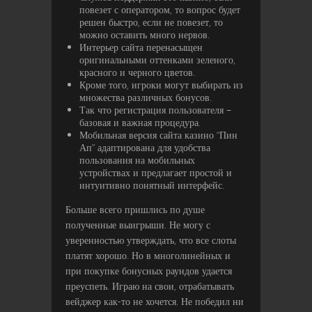
повезет с оператором, то вопрос будет
решен быстро, если не повезет, то
можно оставить много нервов.
Интерьер сайта перенасыщен
оригинальными оттенками зеленого,
красного и черного цветов.
Кроме того, игроки могут выбирать из
множества различных бонусов.
Так что регистрация пользователя –
базовая и важная процедура.
Мобильная версия сайта казино “Пин
Ап” адаптирована для удобства
пользования на мобильных
устройствах и предлагает простой и
интуитивно понятный интерфейс.
Больше всего пришлись по душе
полученные выигрыши. Не могу с
уверенностью утверждать, что все слоты
платят хорошо. Но в многолинейных и
при покупке бонусных раундов удается
преуспеть. Играю на свои, отрабатывать
вейджер как-то не хочется. Не победил ни