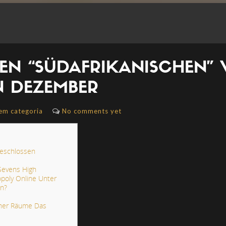
TEN “SÜDAFRIKANISCHEN”
N DEZEMBER
em categoria
No comments yet
geschlossen
Sevens High
poly Online Unter
en?
rner Räume Das