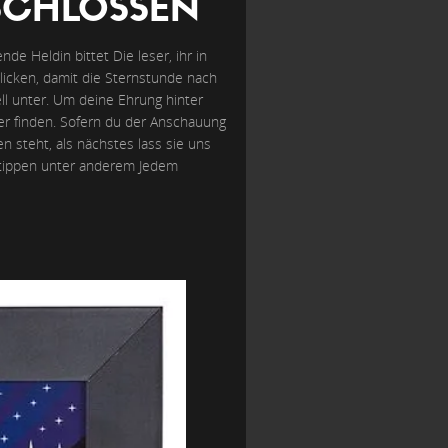
SCHLOSSEN
de Heldin bittet Die leser, ihr in
nklicken, damit die Sternstunde nach
ll unter. Um deine Ehrung hinter
er finden. Sofern du der Anschauung
n steht, als nächstes lass sie uns
 stippen unter anderem Jedem