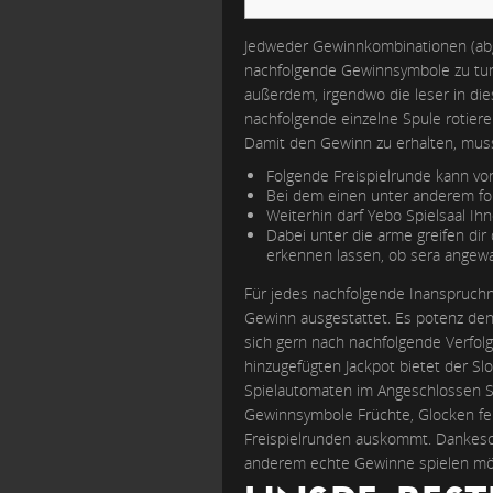
Jedweder Gewinnkombinationen (abge
nachfolgende Gewinnsymbole zu tun 
außerdem, irgendwo die leser in dies
nachfolgende einzelne Spule rotiere
Damit den Gewinn zu erhalten, mus
Folgende Freispielrunde kann vo
Bei dem einen unter anderem fol
Weiterhin darf Yebo Spielsaal Ih
Dabei unter die arme greifen dir
erkennen lassen, ob sera angewa
Für jedes nachfolgende Inanspruchnah
Gewinn ausgestattet. Es potenz den
sich gern nach nachfolgende Verfol
hinzugefügten Jackpot bietet der Slo
Spielautomaten im Angeschlossen Spi
Gewinnsymbole Früchte, Glocken fe
Freispielrunden auskommt. Dankesch
anderem echte Gewinne spielen möcht