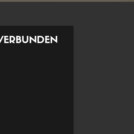
 VERBUNDEN