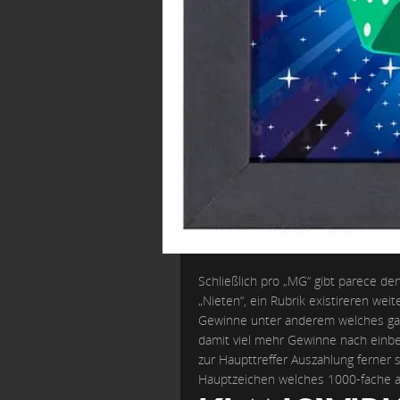
Schließlich pro „MG“ gibt parece de
„Nieten“, ein Rubrik existireren we
Gewinne unter anderem welches ganz
damit viel mehr Gewinne nach einbe
zur Haupttreffer Auszahlung ferner 
Hauptzeichen welches 1000-fache aus