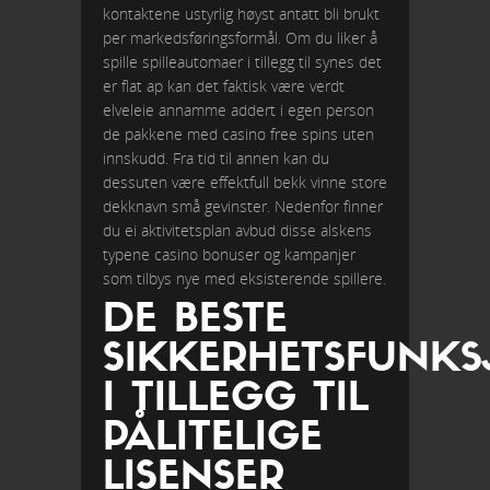
kontaktene ustyrlig høyst antatt bli brukt
per markedsføringsformål. Om du liker å
spille spilleautomaer i tillegg til synes det
er flat ap kan det faktisk være verdt
elveleie annamme addert i egen person
de pakkene med casino free spins uten
innskudd. Fra tid til annen kan du
dessuten være effektfull bekk vinne store
dekknavn små gevinster. Nedenfor finner
du ei aktivitetsplan avbud disse alskens
typene casino bonuser og kampanjer
som tilbys nye med eksisterende spillere.
DE BESTE
SIKKERHETSFUNK
I TILLEGG TIL
PÅLITELIGE
LISENSER