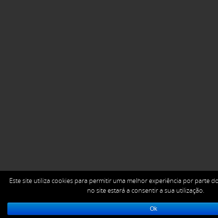
Este site utiliza cookies para permitir uma melhor experiência por parte do
no site estará a consentir a sua utilização.
Ok