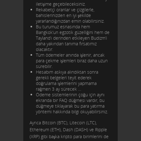
iletişime geçebileceksiniz.
Rekabetçi oranlar ve çizgilerle,
bahislerinizden en iyi şekilde
yararlandığınızdan emin olabilirsiniz.
Bu turumuz esnasında hem
Bangkok’un egzotik güzelliğini hem de
Tayland’ı derinden etkileyen Budizm’i
daha yakından tanıma fırsatımız
olacaktır.
Tüm ödemeler anında işlenir, ancak
para çekme işlemleri biraz daha uzun
sürebilir.
Hesabım askıya alındıktan sonra
gerekli belgeleri teyit ederek
doğrulama işlemlerini yapmama
rağmen 3 ay sürecek …
Ödeme sistemlerinin çoğu için aynı
ekranda bir FAQ düğmesi vardır, bu
düğmeye tıklayarak bu para yatırma
yöntemi hakkında bilgi okuyabilirsiniz.
Ayrıca Bitcoin (BTC), Litecoin (LTC),
Ethereum (ETH), Dash (DASH) ve Ripple
(XRP) gibi başka kripto para birimlerini de