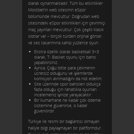
olarak oynanmaktadır. Tüm bu etkinlikler
Mostbet’in web sitesinin eSpor
bölümünde mevcuttur. Doğrudan web
sitesindeki eSpor etkinlikleri için çevrimiçi
maç yayınları mevcuttur. Çok çeşitli klasik
slotlar var – birçok türden orijinal görsel
ve ses tasarımına sahip yüzlerce oyun.
Ekstra özellik olarak basketball 3×3
olarak, T- Basket oyunu için bahis
yapabilirsiniz.
Ayrıca, Çoğu bitte para çekmenin
ücretsiz olduğunu ve işlemlerde
komisyon alınmadığını da not edelim.
Site üzerinde spor bahisleri oldukça
fazla olduğu için rahatlıkla oyunları
incelemeniz işinize yarayacaktır.
Bir kumarhane ne kadar çok ödeme
sistemine güvenirse, o kadar
güvenilirdir.
Türkiye ile resmi bir bağlantısı olmayan
haliyle bilgi paylaşmayan bir paltformdur.