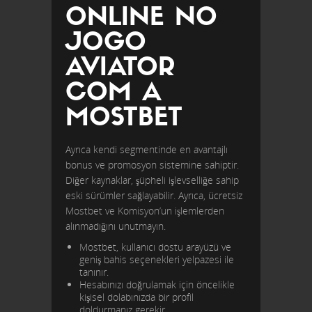
ONLINE NO
JOGO
AVIATOR
COM A
MOSTBET
Ayrıca kendi segmentinde en avantajlı
bonus ve promosyon sistemine sahiptir.
Diğer kaynaklar, şüpheli işlevselliğe sahip
eski sürümler sağlayabilir. Ayrıca, ücretsiz
Mostbet ve Komisyon’un işlemlerden
alınmadığını unutmayın.
Mostbet, kullanıcı dostu arayüzü ve
geniş bahis seçenekleri yelpazesi ile
tanınır.
Hesabınızı doğrulamak için öncelikle
kişisel dolabınızda bir profil
doldurmanız gerekir.