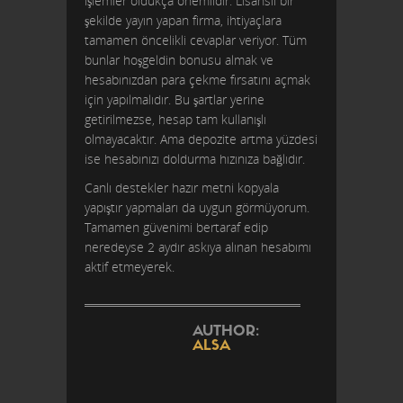
işlemler oldukça önemlidir. Lisanslı bir
şekilde yayın yapan firma, ihtiyaçlara
tamamen öncelikli cevaplar veriyor. Tüm
bunlar hoşgeldin bonusu almak ve
hesabınızdan para çekme fırsatını açmak
için yapılmalıdır. Bu şartlar yerine
getirilmezse, hesap tam kullanışlı
olmayacaktır. Ama depozite artma yüzdesi
ise hesabınızı doldurma hızınıza bağlıdır.
Canlı destekler hazır metni kopyala
yapıştır yapmaları da uygun görmüyorum.
Tamamen güvenimi bertaraf edip
neredeyse 2 aydır askıya alınan hesabımı
aktif etmeyerek.
AUTHOR:
ALSA