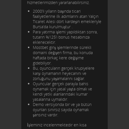
hizmetlerimizden yararlanabilirsiniz.
2000’li yılların başında ticari
faaliyetlerine ilk adımlarını atan Yalçın
Ticaret Ailesi dört kardeşin emekleriyle
Bursa’da kurulmuştur .
Para yatırma işlemi yapıldıktan sonra,
tutarın %125’i bonus hesabınıza
eklenecektir.
Mostbet giriş işlemlerinde sürekli
domaini değişen firma, bu konuda
haftada birkaç kere değişime
gidebiliyor.
Bu, oyuncuların gerçek krupiyelere
karşı oynamanın heyecanını ve
zorluğunu yaşamalarını sağlar.
Oyuncular gerçek parayla bahis
oynamak için yasal yaşta olmalı ve
kendi yetki alanlarındaki kumar
yasalarına uymalıdır.
Demo versiyonda bir ve ya bütün
oyunları sınırsız sayıda oynamak
şansınız vardır.
İşleminiz incelenmektedir en kısa