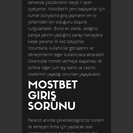
zamanda çözülecektir deyip 1 aydır
oyalıyorlar. MostBet’in yeni başlayanlar için
kumar dünyasına giriş yapmanın en iyi
yollarından biri olduğunu boşuna
vurgulamadık. Buna ek olarak, aldığınız
paraya yatırım yaptığınız parayı harcayana
kadar paranızı ilk kez ödüyorlar.
Yorumlarla, kullanıcılar görüşlerini ve
deneyimlerini diğer kullanıcılara aktarabilir.
Ülkemizde hizmet vermeye başlaması ile
birlikte diğer yurt dışı bahis ve casino
sitelerinin yaşadığı sorunları yaşayacaktır.
MOSTBET
GIRIŞ
SORUNU
Paranızı anında çekebileceğiniz bir sistem
ile ilerleyen firma için yapılacak olan