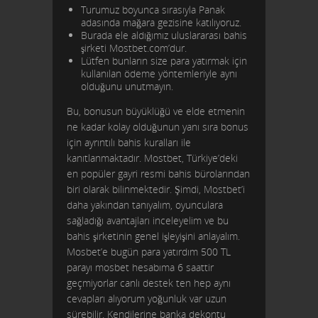
Turumuz boyunca sırasıyla Panak
adasında mağara gezisine katılıyoruz.
Burada ele aldığımız uluslararası bahis
şirketi Mostbet.com’dur.
Lütfen bunların size para yatırmak için
kullanılan ödeme yöntemleriyle aynı
olduğunu unutmayın.
Bu, bonusun büyüklüğü ve elde etmenin
ne kadar kolay olduğunun yanı sıra bonus
için ayrıntılı bahis kuralları ile
kanıtlanmaktadır. Mostbet, Türkiye’deki
en popüler gayri resmi bahis bürolarından
biri olarak bilinmektedir. Şimdi, Mostbet’i
daha yakından tanıyalım, oyunculara
sağladığı avantajları inceleyelim ve bu
bahis şirketinin genel işleyişini anlayalım.
Mosbet’e bugün para yatırdım 500 TL
parayı mosbet hesabıma 6 saattir
geçmiyorlar canlı destek ten hep aynı
cevapları alıyorum yoğunluk var uzun
sürebilir. Kendilerine banka dekontu