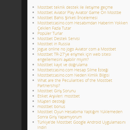
Mostbet teknik destek ile iletişime geçme
Mostbet Aviator Play Aviator Game On Mostbe
Mostbet Bahis Şirketi İncelemesi
Mostbetcasino.com Hesabımdan Haberim Yokken
Çekilen Fazla Tutar
Popüler Turlar
Mostbet Destek Servisi
Mostbet in Russia
Jogue online no jogo Aviator com a Mostbet
Mostbet TR-27′ye erişmek için web sitesi
engellemesini aşabilir miyim?
Mostbet kayıt ve doğrulama
Mostbetcasino.com Hesap Silme İsteği
Mostbetcasino.com Neden Kimlik Bilgisi
What are the Peculiarities of the Mostbet
Partnership?
Mostbet Giriş Sorunu
Etiket Arşivleri: mostbet
Müşteri desteği
mostbet bonus
Mostbet Oyun Hesabıma Yaptığım Yüklemeden
Sonra Giriş Yapamıyorum
Türkiye’de Mostbet Google Android Uygulamasını
Indiri