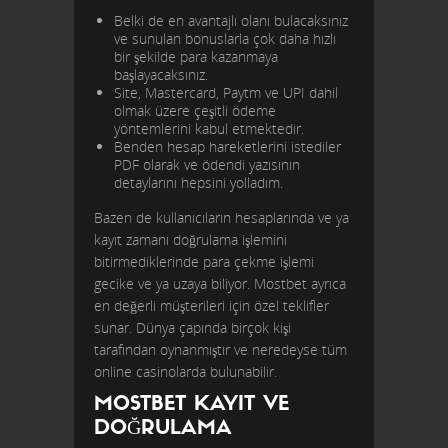
Belki de en avantajlı olanı bulacaksınız
ve sunulan bonuslarla çok daha hızlı
bir şekilde para kazanmaya
başlayacaksınız.
Site, Mastercard, Paytm ve UPI dahil
olmak üzere çeşitli ödeme
yöntemlerini kabul etmektedir.
Benden hesap hareketlerini istediler
PDF olarak ve ödendi yazısının
detaylarını hepsini yolladım.
Bazen de kullanıcıların hesaplarında ve ya
kayıt zamanı doğrulama işlemini
bitirmediklerinde para çekme işlemi
gecike ve ya uzaya biliyor. Mostbet ayrıca
en değerli müşterileri için özel teklifler
sunar. Dünya çapında birçok kişi
tarafından oynanmıştır ve neredeyse tüm
online casinolarda bulunabilir.
MOSTBET KAYIT VE
DOĞRULAMA