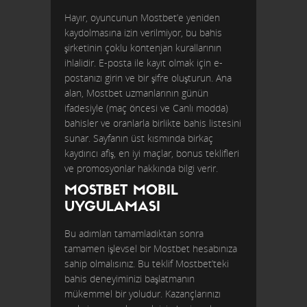
Hayır, oyuncunun Mostbet’e yeniden
kaydolmasına izin verilmiyor, bu bahis
şirketinin çoklu kontenjan kurallarının
ihlalidir. E-posta ile kayıt olmak için e-
postanızı girin ve bir şifre oluşturun. Ana
alan, Mostbet uzmanlarının günün
ifadesiyle (maç öncesi ve Canlı modda)
bahisler ve oranlarla birlikte bahis listesini
sunar. Sayfanın üst kısmında birkaç
kaydırıcı afiş, en iyi maçlar, bonus teklifleri
ve promosyonlar hakkında bilgi verir.
MOSTBET MOBIL
UYGULAMASI
Bu adımları tamamladıktan sonra
tamamen işlevsel bir Mostbet hesabınıza
sahip olmalısınız. Bu teklif Mostbet’teki
bahis deneyiminizi başlatmanın
mükemmel bir yoludur. Kazançlarınızı