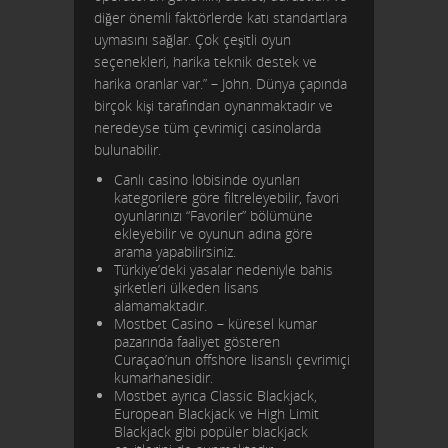
diğer önemli faktörlerde katı standartlara
uymasını sağlar. Çok çeşitli oyun
seçenekleri, harika teknik destek ve
harika oranlar var.” – John. Dünya çapında
birçok kişi tarafından oynanmaktadır ve
neredeyse tüm çevrimiçi casinolarda
bulunabilir.
Canlı casino lobisinde oyunları
kategorilere göre filtreleyebilir, favori
oyunlarınızı “Favoriler” bölümüne
ekleyebilir ve oyunun adına göre
arama yapabilirsiniz.
Türkiye’deki yasalar nedeniyle bahis
şirketleri ülkeden lisans
alamamaktadır.
Mostbet Casino – küresel kumar
pazarında faaliyet gösteren
Curaçao’nun offshore lisanslı çevrimiçi
kumarhanesidir.
Mostbet ayrıca Classic Blackjack,
European Blackjack ve High Limit
Blackjack gibi popüler blackjack