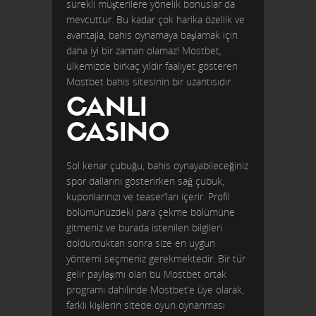
sürekli müşterilere yönelik bonuslar da
mevcuttur. Bu kadar çok harika özellik ve
avantajla, bahis oynamaya başlamak için
daha iyi bir zaman olamaz! Mostbet,
ülkemizde birkaç yıldır faaliyet gösteren
Mostbet bahis sitesinin bir uzantısıdır.
CANLI
CASINO
Sol kenar çubuğu, bahis oynayabileceğiniz
spor dallarını gösterirken sağ çubuk,
kuponlarınızı ve teaser’ları içerir. Profil
bölümünüzdeki para çekme bölümüne
gitmeniz ve burada istenilen bilgileri
doldurduktan sonra size en uygun
yöntemi seçmeniz gerekmektedir. Bir tür
gelir paylaşımı olan bu Mostbet ortak
programı dahilinde Mostbet’e üye olarak,
farklı kişilerin sitede oyun oynanması