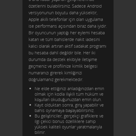
özetlerini bulabilirsiniz. Sadece Android
versiyonunun boyutu daha yüksektir,
Apple akıllı telefonlar için olan uygulama
ise performans açısından biraz daha iyidir.
Bir oyuncunun yaptığı her eylemi hesaba
katan ve tüm bahislerde nakit iadesini
kalıcı olarak artıran aktif sadakat programı
bu hesaba dahil değildir bile. Her iki
durumda da destek ekibiyle iletişime
geçmeniz ve profilinize kimlik belgesi
numaranızı girerek kimliğinizi
doğrulamanız gerekmektedir.
Ne elde ettiğinizi anladığınızdan emin
olmak için kodla ilişkili tüm hüküm ve
koşulları okuduğunuzdan emin olun.
Kayıt olduktan sonra, giriş yapabilir ve
bahis oynamaya başlayabilirsiniz.
Bu geliştiriciler, gerçekçi grafiklere ve
ilgi çekici bonus özelliklere sahip
yüksek kaliteli oyunlar yaratmalarıyla
bilinir.