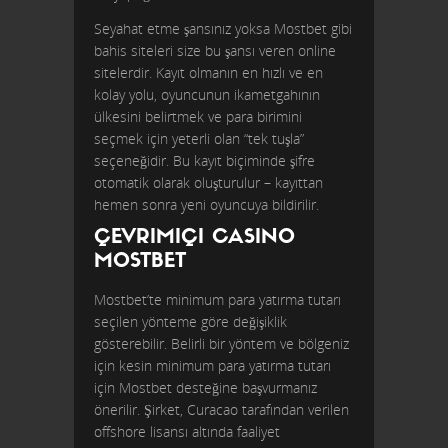
Seyahat etme şansınız yoksa Mostbet gibi
bahis siteleri size bu şansı veren online
sitelerdir. Kayıt olmanın en hızlı ve en
kolay yolu, oyuncunun ikametgahının
ülkesini belirtmek ve para birimini
seçmek için yeterli olan “tek tuşla”
seçeneğidir. Bu kayıt biçiminde şifre
otomatik olarak oluşturulur – kayıttan
hemen sonra yeni oyuncuya bildirilir.
ÇEVRIMIÇI CASINO
MOSTBET
Mostbet’te minimum para yatırma tutarı
seçilen yönteme göre değişiklik
gösterebilir. Belirli bir yöntem ve bölgeniz
için kesin minimum para yatırma tutarı
için Mostbet desteğine başvurmanız
önerilir. Şirket, Curacao tarafından verilen
offshore lisansı altında faaliyet