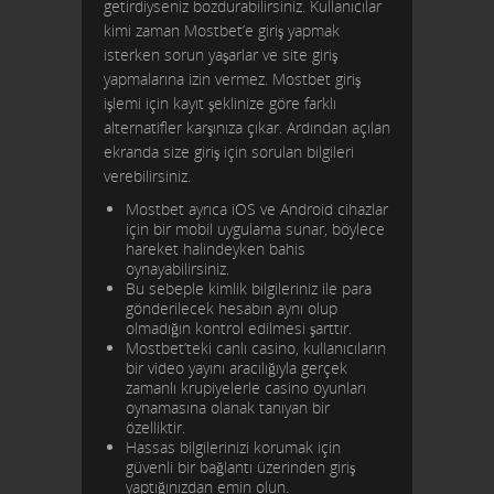
getirdiyseniz bozdurabilirsiniz. Kullanıcılar
kimi zaman Mostbet’e giriş yapmak
isterken sorun yaşarlar ve site giriş
yapmalarına izin vermez. Mostbet giriş
işlemi için kayıt şeklinize göre farklı
alternatifler karşınıza çıkar. Ardından açılan
ekranda size giriş için sorulan bilgileri
verebilirsiniz.
Mostbet ayrıca iOS ve Android cihazlar
için bir mobil uygulama sunar, böylece
hareket halindeyken bahis
oynayabilirsiniz.
Bu sebeple kimlik bilgileriniz ile para
gönderilecek hesabın aynı olup
olmadığın kontrol edilmesi şarttır.
Mostbet’teki canlı casino, kullanıcıların
bir video yayını aracılığıyla gerçek
zamanlı krupiyelerle casino oyunları
oynamasına olanak tanıyan bir
özelliktir.
Hassas bilgilerinizi korumak için
güvenli bir bağlantı üzerinden giriş
yaptığınızdan emin olun.