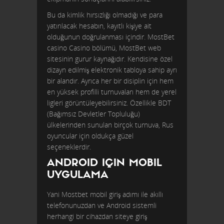
Bu da kimlik hırsızlığı olmadığı ve para
yatırılacak hesabın, kayıtlı kişiye ait
olduğunun doğrulanması içindir. MostBet
casino Casino bölümü, MostBet web
sitesinin gurur kaynağıdır. Kendisine özel
dizayn edilmiş elektronik tabloya sahip ayrı
bir alandır. Ayrıca her bir disiplin için hem
en yüksek profilli turnuvaları hem de yerel
ligleri görüntüleyebilirsiniz. Özellikle BDT
(Bağımsız Devletler Topluluğu)
ülkelerinden sunulan birçok turnuva, Rus
oyuncular için oldukça güzel
seçeneklerdir.
ANDROID IÇIN MOBIL
UYGULAMA
Yani Mostbet mobil giriş adımı ile akıllı
telefonunuzdan ve Android sistemli
herhangi bir cihazdan siteye giriş