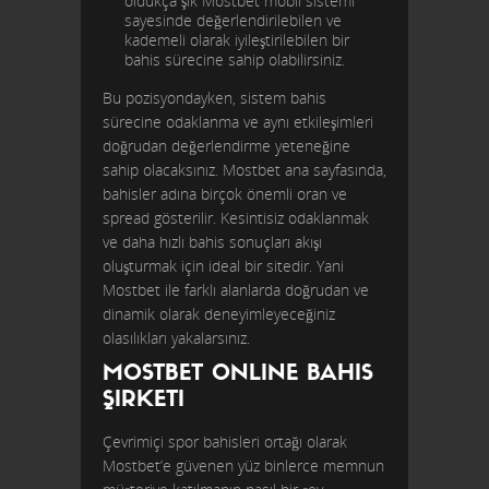
oldukça şık Mostbet mobil sistemi
sayesinde değerlendirilebilen ve
kademeli olarak iyileştirilebilen bir
bahis sürecine sahip olabilirsiniz.
Bu pozisyondayken, sistem bahis
sürecine odaklanma ve aynı etkileşimleri
doğrudan değerlendirme yeteneğine
sahip olacaksınız. Mostbet ana sayfasında,
bahisler adına birçok önemli oran ve
spread gösterilir. Kesintisiz odaklanmak
ve daha hızlı bahis sonuçları akışı
oluşturmak için ideal bir sitedir. Yani
Mostbet ile farklı alanlarda doğrudan ve
dinamik olarak deneyimleyeceğiniz
olasılıkları yakalarsınız.
MOSTBET ONLINE BAHIS
ŞIRKETI
Çevrimiçi spor bahisleri ortağı olarak
Mostbet’e güvenen yüz binlerce memnun