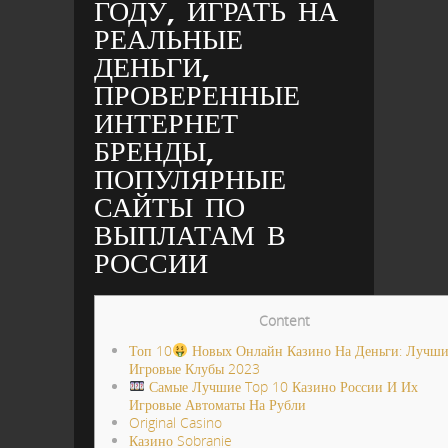
ГОДУ, ИГРАТЬ НА
РЕАЛЬНЫЕ
ДЕНЬГИ,
ПРОВЕРЕННЫЕ
ИНТЕРНЕТ
БРЕНДЫ,
ПОПУЛЯРНЫЕ
САЙТЫ ПО
ВЫПЛАТАМ В
РОССИИ
Content
Топ 10
Новых Онлайн Казино На Деньги: Лучши
Игровые Клубы 2023
Самые Лучшие Top 10 Казино России И Их
Игровые Автоматы На Рубли
Original Casino
Казино Sobranie