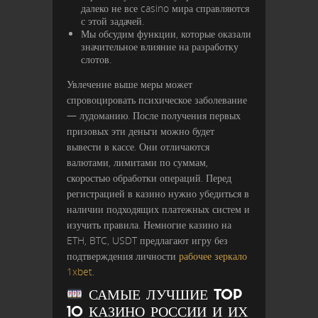
далеко не все casino мира справляются
с этой задачей.
Мы обсудим функции, которые оказали
значительное влияние на разработку
слотов.
Увлечение выше меры может
спровоцировать психическое заболевание
— лудоманию. После получения первых
призовых эти деньги можно будет
вывести в кассе. Они отличаются
валютами, лимитами по суммам,
скоростью обработки операций. Перед
регистрацией в казино нужно убедиться в
наличии подходящих платежных систем и
изучить правила. Немногие казино на
ETH, BTC, USDT предлагают игру без
подтверждения личности
рабочее зеркало
1xbet
.
САМЫЕ ЛУЧШИЕ TOP
10 КАЗИНО РОССИИ И ИХ