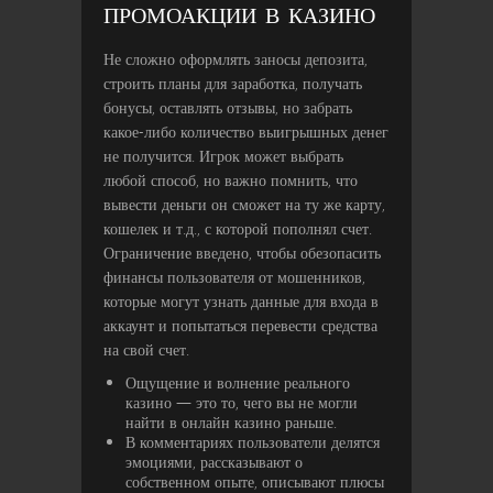
ПРОМОАКЦИИ В КАЗИНО
Не сложно оформлять заносы депозита,
строить планы для заработка, получать
бонусы, оставлять отзывы, но забрать
какое-либо количество выигрышных денег
не получится. Игрок может выбрать
любой способ, но важно помнить, что
вывести деньги он сможет на ту же карту,
кошелек и т.д., с которой пополнял счет.
Ограничение введено, чтобы обезопасить
финансы пользователя от мошенников,
которые могут узнать данные для входа в
аккаунт и попытаться перевести средства
на свой счет.
Ощущение и волнение реального
казино — это то, чего вы не могли
найти в онлайн казино раньше.
В комментариях пользователи делятся
эмоциями, рассказывают о
собственном опыте, описывают плюсы