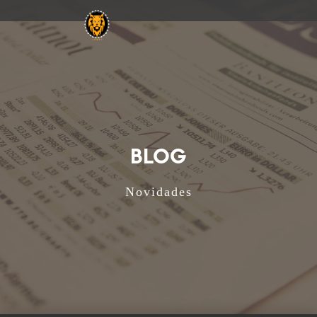
BLOG
Novidades