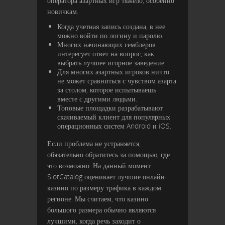
оператора азартных игр тяжело, особенно
новичкам.
Когда учетная запись создана, в нее
можно войти по логину и паролю.
Многих начинающих гемблеров
интересует ответ на вопрос, как
выбрать лучшее игорное заведение.
Для многих азартных игроков ничто
не может сравниться с чувством азарта
за столом, которое испытываешь
вместе с другими людьми.
Топовые площадки разрабатывают
скачиваемый клиент для популярных
операционных систем Android и iOS.
Если проблема не устраняется,
обязательно обратитесь за помощью, где
это возможно. На данный момент
SlotCatalog оценивает лучшие онлайн-
казино по размеру трафика в каждом
регионе. Мы считаем, что казино
большого размера обычно являются
лучшими, когда речь заходит о