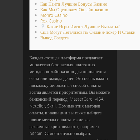
Как Найти Лучшие Бонусы Казино
Как Мы Оцениваем Онлайн-казино
Monro Casino
Rox Casino
Какие Игры Имеют Лучшие Выплаты?
Сша Могут Легализовать Онлайн-покер И Ставки
Вывод Средств
Каждая стоящая платформа предлагает
множество безопасных платежных
методов онлайн казино для пополнения
счета или вывода денег. Это очень важно,
поскольку безопасный способ оплаты
всегда является приоритетным. Вы можете
банковский перевод, MasterCard, VISA,
Neteller, Skrill. Помимо этих методов
оплаты, в наши дни вы также найдете
новые методы оплаты, такие как
различные криптовалюты, например,
bitcoin. Самостоятельно выбрать