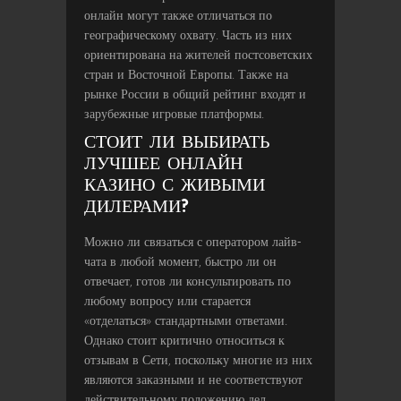
онлайн могут также отличаться по
географическому охвату. Часть из них
ориентирована на жителей постсоветских
стран и Восточной Европы. Также на
рынке России в общий рейтинг входят и
зарубежные игровые платформы.
СТОИТ ЛИ ВЫБИРАТЬ
ЛУЧШЕЕ ОНЛАЙН
КАЗИНО С ЖИВЫМИ
ДИЛЕРАМИ?
Можно ли связаться с оператором лайв-
чата в любой момент, быстро ли он
отвечает, готов ли консультировать по
любому вопросу или старается
«отделаться» стандартными ответами.
Однако стоит критично относиться к
отзывам в Сети, поскольку многие из них
являются заказными и не соответствуют
действительному положению дел.