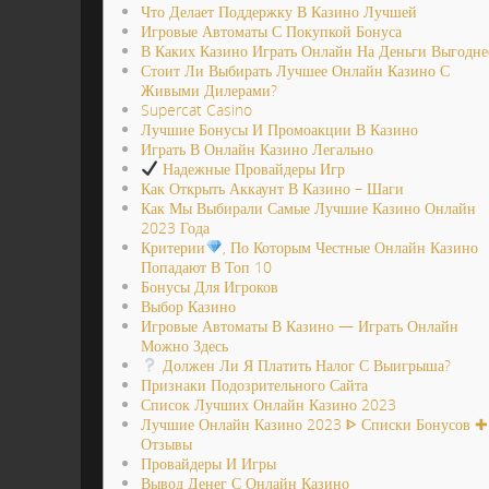
Что Делает Поддержку В Казино Лучшей
Игровые Автоматы С Покупкой Бонуса
В Каких Казино Играть Онлайн На Деньги Выгодне
Стоит Ли Выбирать Лучшее Онлайн Казино С
Живыми Дилерами?
Supercat Casino
Лучшие Бонусы И Промоакции В Казино
Играть В Онлайн Казино Легально
Надежные Провайдеры Игр
Как Открыть Аккаунт В Казино – Шаги
Как Мы Выбирали Самые Лучшие Казино Онлайн
2023 Года
Критерии
, По Которым Честные Онлайн Казино
Попадают В Топ 10
Бонусы Для Игроков
Выбор Казино
Игровые Автоматы В Казино — Играть Онлайн
Можно Здесь
Должен Ли Я Платить Налог С Выигрыша?
Признаки Подозрительного Сайта
Список Лучших Онлайн Казино 2023
Лучшие Онлайн Казино 2023 ᐈ Списки Бонусов ✚
Отзывы
Провайдеры И Игры
Вывод Денег С Онлайн Казино