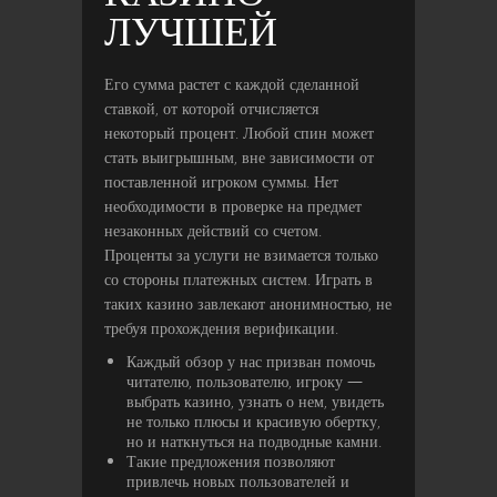
ЛУЧШЕЙ
Его сумма растет с каждой сделанной
ставкой, от которой отчисляется
некоторый процент. Любой спин может
стать выигрышным, вне зависимости от
поставленной игроком суммы. Нет
необходимости в проверке на предмет
незаконных действий со счетом.
Проценты за услуги не взимается только
со стороны платежных систем. Играть в
таких казино завлекают анонимностью, не
требуя прохождения верификации.
Каждый обзор у нас призван помочь
читателю, пользователю, игроку —
выбрать казино, узнать о нем, увидеть
не только плюсы и красивую обертку,
но и наткнуться на подводные камни.
Такие предложения позволяют
привлечь новых пользователей и