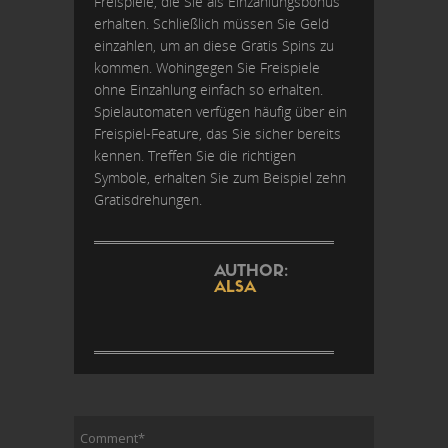
Freispiele, die Sie als Einzahlungsbonus
erhalten. Schließlich müssen Sie Geld
einzahlen, um an diese Gratis Spins zu
kommen. Wohingegen Sie Freispiele
ohne Einzahlung einfach so erhalten.
Spielautomaten verfügen häufig über ein
Freispiel-Feature, das Sie sicher bereits
kennen. Treffen Sie die richtigen
Symbole, erhalten Sie zum Beispiel zehn
Gratisdrehungen.
AUTHOR:
ALSA