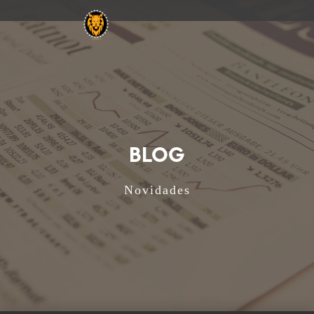
BLOG
Novidades