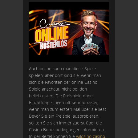
Auch online kann man diese Spiele
spielen, aber dort sind sie, wenn man
sich die Favoriten der online Casino
Spiele anschaut, nicht bei den
beliebtesten. Die Freispiele ohne
Einzahlung klingen oft sehr attraktiv,
wenn man zum ersten Mal über sie liest.
Bevor Sie ein Freispiel ausprobieren,
sollten Sie sich immer zuerst über die
Casino Bonusbedingungen informieren.
In der Regel können Sie
wildsino casino