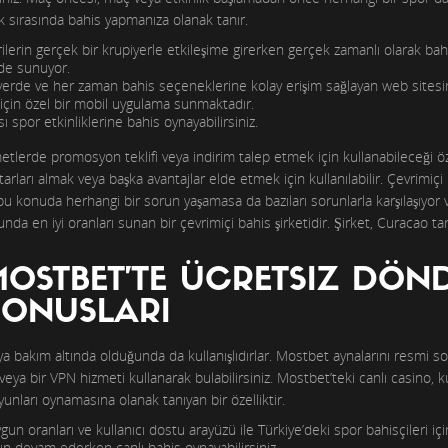
ik sırasında bahis yapmanıza olanak tanır.
ilerin gerçek bir krupiyerle etkileşime girerken gerçek zamanlı olarak b
i de sunuyor.
r yerde ve her zaman bahis seçeneklerine kolay erişim sağlayan web sites
için özel bir mobil uygulama sunmaktadır.
sı spor etkinliklerine bahis oynayabilirsiniz.
etlerde promosyon teklifi veya indirim talep etmek için kullanabileceği ö
arları almak veya başka avantajlar elde etmek için kullanılabilir. Çevrimiç
 bu konuda herhangi bir sorun yaşamasa da bazıları sorunlarla karşılaşıyor
a en iyi oranları sunan bir çevrimiçi bahis şirketidir. Şirket, Curacao tar
MOSTBET’TE ÜCRETSIZ DÖ
BONUSLARI
eya bakım altında olduğunda da kullanışlıdırlar. Mostbet aynalarını resmi 
ya bir VPN hizmeti kullanarak bulabilirsiniz. Mostbet’teki canlı casino, kulla
unları oynamasına olanak tanıyan bir özelliktir.
un oranları ve kullanıcı dostu arayüzü ile Türkiye’deki spor bahisçileri iç
n devam ederken canlı bahis oynayabilirsiniz.