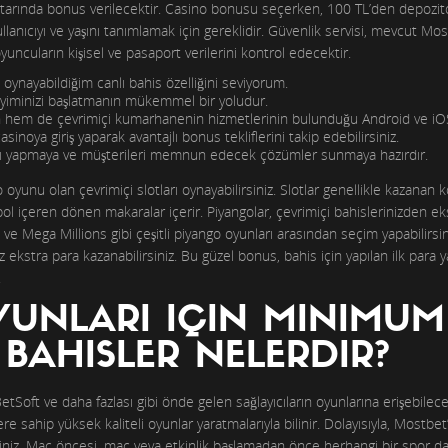
utarında bonus verilecektir. Casino bonusu seçerken, 100 TL’den depozito
 kullanıcıyı ve yaşını tanımlamak için gereklidir. Güvenlik servisi, mevcut M
ncuların kişisel ve pasaport verilerini kontrol edecektir.
 oynayabildiğim canlı bahis özelliğini seviyorum.
eyiminizi başlatmanın mükemmel bir yoludur.
hem de çevrimiçi kumarhanenin hizmetlerinin bulunduğu Android ve iOS i
sinoya giriş yaparak avantajlı bonus tekliflerini takip edebilirsiniz.
ı yapmaya ve müşterileri memnun edecek çözümler sunmaya hazırdır.
oyunu olan çevrimiçi slotları oynayabilirsiniz. Slotlar genellikle kazana
l içeren dönen makaralar içerir. Piyangolar, çevrimiçi bahislerinizden ek
ve Mega Millions gibi çeşitli piyango oyunları arasından seçim yapabilirsin
 ekstra para kazanabilirsiniz. Bu güzel bonus, bahis için yapılan ilk para ya
.
UNLARI IÇIN MINIMUM
BAHISLER NELERDIR?
Soft ve daha fazlası gibi önde gelen sağlayıcıların oyunlarına erişebileceks
lere sahip yüksek kaliteli oyunlar yaratmalarıyla bilinir. Dolayısıyla, Mostbe
iniz. Maç öncesi, maç veya etkinlik başlamadan önce herhangi bir spor da