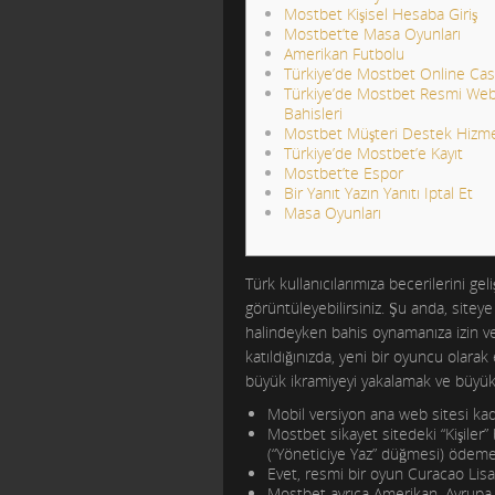
Mostbet Kişisel Hesaba Giriş
Mostbet’te Masa Oyunları
Amerikan Futbolu
Türkiye’de Mostbet Online Cas
Türkiye’de Mostbet Resmi Web
Bahisleri
Mostbet Müşteri Destek Hizme
Türkiye’de Mostbet’e Kayıt
Mostbet’te Espor
Bir Yanıt Yazın Yanıtı Iptal Et
Masa Oyunları
Türk kullanıcılarımıza becerilerini 
görüntüleyebilirsiniz. Şu anda, siteye
halindeyken bahis oynamanıza izin ve
katıldığınızda, yeni bir oyuncu ola
büyük ikramiyeyi yakalamak ve büyük 
Mobil versiyon ana web sitesi kadar
Mostbet sikayet sitedeki “Kişile
(“Yöneticiye Yaz” düğmesi) ödeme 
Evet, resmi bir oyun Curacao Lisa
Mostbet ayrıca Amerikan, Avrupa ve