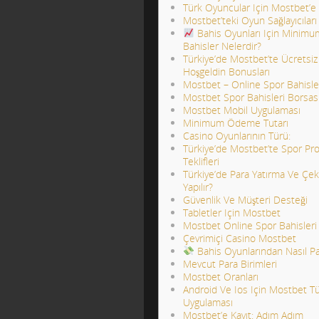
Türk Oyuncular Için Mostbet’e 
Mostbet’teki Oyun Sağlayıcıları
Bahis Oyunları Için Minim
Bahisler Nelerdir?
Türkiye’de Mostbet’te Ücrets
Hoşgeldin Bonusları
Mostbet – Online Spor Bahisler
Mostbet Spor Bahisleri Borsas
Mostbet Mobil Uygulaması
Minimum Ödeme Tutarı
Casino Oyunlarının Türü:
Türkiye’de Mostbet’te Spor Pr
Teklifleri
Türkiye’de Para Yatırma Ve Çekm
Yapılır?
Güvenlik Ve Müşteri Desteği
Tabletler Için Mostbet
Mostbet Online Spor Bahisleri
Çevrimiçi Casino Mostbet
Bahis Oyunlarından Nasıl Par
Mevcut Para Birimleri
Mostbet Oranları
Android Ve Ios Için Mostbet Tü
Uygulaması
Mostbet’e Kayıt: Adım Adım