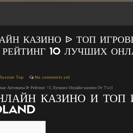
АЙН КАЗИНО ᐉ ТОП ИГРОВ
 РЕЙТИНГ 10 ЛУЧШИХ ОНЛ
Russian Top
No comments yet
ые Автоматы ᐉ Рейтинг 10 Лучших Онлайн-казино От Trust
НЛАЙН КАЗИНО И ТОП 
OLAND