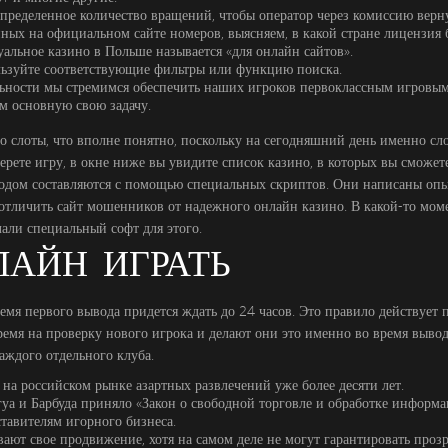
пределенное количество вращений, чтобы оператор через комиссию верну
ых на официальном сайте номеров, выясняем, в какой стране лицензия 
альное казино в Польше называется «для онлайн сайтов».
ьзуйте соответствующие фильтры или функцию поиска.
льности мы стремимся обеспечить наших игроков первоклассным игровы
м основную свою задачу.
 слоты, что вполне понятно, поскольку на сегодняшний день именно сл
ерете игру, в окне ниже вы увидите список казино, в которых вы сможете
одом составляются с помощью специальных скриптов. Они написаны опы
отличить сайт мошенников от надежного онлайн казино. В какой-то моме
али специальный софт для этого.
ЛАЙН ИГРАТЬ
емя первого вывода придется ждать до 24 часов. Это правило действует 
мя на проверку нового игрока и делают они это именно во время вывода
аждого отдельного клуба.
а российском рынке азартных развлечений уже более десяти лет.
гуа и Барбуда приняло «Закон о свободной торговле и обработке информа
тавителям игорного бизнеса.
ают свое продвижение, хотя на самом деле не могут гарантировать про