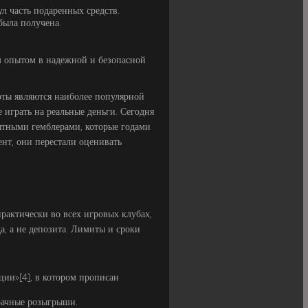
л часть подаренных средств.
была получена.
м опытом в надежной и безопасной
оты являются наиболее популярной
 играть на реальные деньги. Сегодня
тными гемблерами, которые годами
нт, они перестали оценивать
практически во всех игровых клубах,
, а не депозита. Лимиты и сроки
ции»[4], в котором прописан
зрачные розыгрыши.