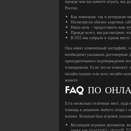
прежде чем вы начнете играть, вы до
России.
Как новичкам, так и ветеранам о
Несмотря на обилие азартных сай
Наша цель – предоставить вам л
Прежде всего, мы рассмотрим, чт
В 888 мы собрали в одном месте
Она имеет измененный интерфейс, о
необходимо указывать достоверные д
принудительного подтверждения личн
планировали. Если это не поможет, 
онлайн-казино или всех онлайн-кази
живете.
FAQ ПО ОНЛ
Есть несколько отличных мест, куда
помощь в решении любого спора с о
казино. Большая база игроков указыв
Коллекция игровых автоматов, в
таких как Novomatic, Igrosoft, E