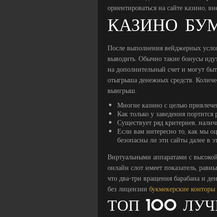
ориентироваться на сайте казино, вн
КАЗИНО БУ
После выполнения вейджерных услови
выводить. Обычно такие бонусы идут
на дополнительный счет и могут быт
отыгрыша денежных средств. Количе
выигрыш.
Многие казино с целью привлече
Как только у заведения портится
Существует ряд критериев, налич
Если вам интересно то, как мы о
безопасны ли эти сайты далее в эт
Виртуальными аппаратами с высокой
онлайн слот имеет показатель, равн
что два-три вращения барабана и де
без лицензии
букмекерские конторы
ТОП 100 ЛУ