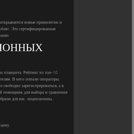
 открываются новые привилегии и
убляx. Это сертифицированная
инию.
ИОННЫХ
ли планшета. Рейтинг из топ-10
телям. В него попали операторы,
 свободно зарегистрироваться, а в
ий помощник для выбора и сравнения
брали для вас, лицензионны,
 цену.