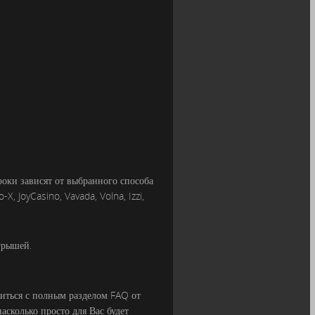
роки зависят от выбранного способа
, JoyCasino, Vavada, Volna, Izzi,
грышей.
иться с полным разделом FAQ от
асколько просто для Вас будет