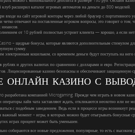
грать можно с минимального депозита в размере 150 руб. Онлайн казин
ый клуб расширил каталог игровых автоматов на деньги до 800 моделей.
ри входе на сайт игровой конторы через любой браузер с портативного ус
и четко отвечают на поставленные игроком вопросы, это говорит о том, 
х нюансов.
лнением от 10 рублей полностью устроит клиента — хорошо, а если нет
Casino – щедрые бонусы, которые являются дополнительным стимулом дл
рупную сумму.
им электронным кошельком, со временем деньги будут поступать на него в
 рублях и других валютах по сравнению с долларами и евро. Регистрац
гов. Лицензированные казино безопасны и обеспечивают защищенную ср
Е ОНЛАЙН КАЗИНО С ВЫВО
no разработана компанией Microgaming. Прежде чем играть в новом казино
 операторы лайв чата заставляют ждать, откликаются неохотно или не мо
ываться с подобным заведением. Ведь если в процессе игры возникнут ре
 важный момент – игры, в которых можно будет отыгрывать бонусные сре
ругих играх процент может быть уменьшен.
льно собираются все новые предложения, популярные, то есть с высоким 