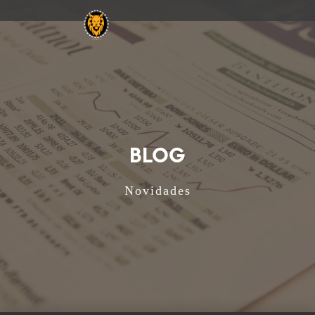
BLOG
Novidades