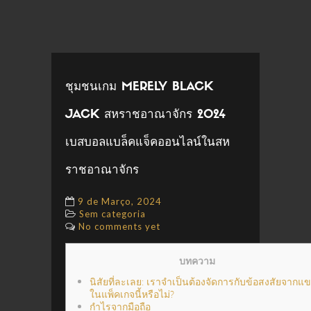
ชุมชนเกม MERELY BLACK
JACK สหราชอาณาจักร 2024
เบสบอลแบล็คแจ็คออนไลน์ในสห
ราชอาณาจักร
9 de Março, 2024
Sem categoria
No comments yet
บทความ
นิสัยที่ละเลย: เราจำเป็นต้องจัดการกับข้อสงสัยจากแ
ในแพ็คเกจนี้หรือไม่?
กำไรจากมือถือ