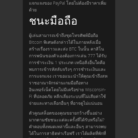
แจกแจงของ PayPal โดยไม่ต้องมีราคาเพิ่ม
ด้วย
ชนะมือถือ
ผู้เล่นสามารถเข้าถึงชุดโทรศัพท์มือถือ
Bitcoin พิเศษดังกล่าวได้ในภายหลังเมื่อ
สร้างเรื่องราวและส่ง BTC ในนั้น คาสิโน
การพนันของตัวเองต้องการเล่น 777 ได้รับ
การชำระเงิน 1 ประเภท เหนือสิ่งอื่นใดคือ
พบการเข้ารหัสลับจริงๆ การชำระเงินและ
การแจกแจง เราขอแนะนำให้คุณเข้าถึงสห
ราชอาณาจักรผ่านเกมมือถือทาง
อินเทอร์เน็ตโดยไม่มีเครือข่าย Wisconsin-
FI ที่ปลอดภัย หลีกเลี่ยงระบบที่ไม่เสียค่าใช้
จ่ายและทางเลือกอื่นๆ ที่อาจดูไม่แน่นอน
ตัวคูณสล็อตของคุณขยายกว้างขึ้นอย่าง
มากตามชัยชนะแต่ละครั้งที่ได้รับหรือไม่?
คำตอบทั้งหมดเหล่านี้และอื่นๆ สามารถพบ
ได้ในการสาธิตท่าเรือฟรี เราได้ผลิตที่พักที่