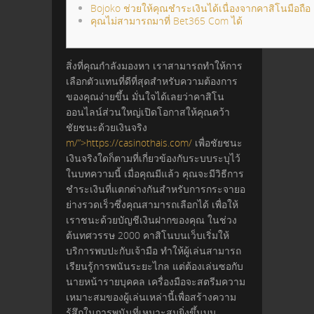
Bojoko ช่วยให้คุณชำระเงินได้เนื่องจากคาสิโนมือถือ
คุณไม่สามารถมาที่ Bet365 Com ได้
สิ่งที่คุณกำลังมองหา เราสามารถทำให้การ
เลือกตัวแทนที่ดีที่สุดสำหรับความต้องการ
ของคุณง่ายขึ้น มั่นใจได้เลยว่าคาสิโน
ออนไลน์ส่วนใหญ่เปิดโอกาสให้คุณคว้า
ชัยชนะด้วยเงินจริง
m/”>https://casinothais.com/
เพื่อชัยชนะ
เงินจริงใดก็ตามที่เกี่ยวข้องกับระบบระบุไว้
ในบทความนี้ เมื่อคุณมีแล้ว คุณจะมีวิธีการ
ชำระเงินที่แตกต่างกันสำหรับการกระจายอ
ย่างรวดเร็วซึ่งคุณสามารถเลือกได้ เพื่อให้
เราชนะด้วยบัญชีเงินฝากของคุณ ในช่วง
ต้นทศวรรษ 2000 คาสิโนบนเว็บเริ่มให้
บริการพบปะกับเจ้ามือ ทำให้ผู้เล่นสามารถ
เรียนรู้การพนันระยะไกล แต่ต้องเล่นซอกับ
นายหน้ารายบุคคล เครื่องมือจะสตรีมความ
เหมาะสมของผู้เล่นเหล่านี้เพื่อสร้างความ
รู้สึกในการพนันที่เหมาะสมยิ่งขึ้นบน