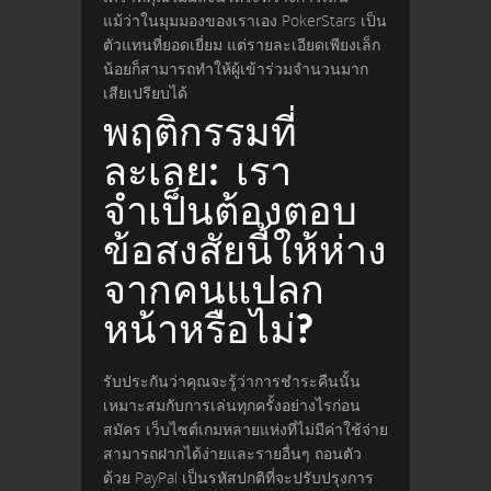
แม้ว่าในมุมมองของเราเอง PokerStars เป็น
ตัวแทนที่ยอดเยี่ยม แต่รายละเอียดเพียงเล็ก
น้อยก็สามารถทำให้ผู้เข้าร่วมจำนวนมาก
เสียเปรียบได้
พฤติกรรมที่
ละเลย: เรา
จำเป็นต้องตอบ
ข้อสงสัยนี้ให้ห่าง
จากคนแปลก
หน้าหรือไม่?
รับประกันว่าคุณจะรู้ว่าการชำระคืนนั้น
เหมาะสมกับการเล่นทุกครั้งอย่างไรก่อน
สมัคร เว็บไซต์เกมหลายแห่งที่ไม่มีค่าใช้จ่าย
สามารถฝากได้ง่ายและรายอื่นๆ ถอนตัว
ด้วย PayPal เป็นรหัสปกติที่จะปรับปรุงการ