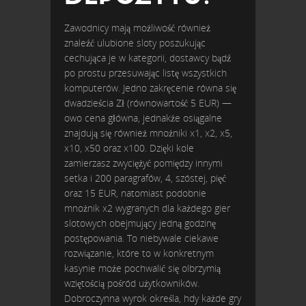
Zawodnicy mają możliwość również
znaleźć ulubione sloty poszukując
cechująca je w kategorii, dostawcy bądź
po prostu przesuwając listę wszystkich
komputerów. Jedno zakręcenie równa się
dwadzieścia Zł (równowartość 5 EUR) —
owo cena główna, jednakże osiągalne
znajdują się również mnożniki x1, x2, x5,
x10, x50 oraz x100. Dzięki kole
zamierzasz zwyciężyć pomiędzy innymi
setka i 200 paragrafów, 4, szóstej, pięć
oraz 15 EUR, natomiast podobnie
mnożnik x2 wygranych dla każdego gier
slotowych obejmujący jedną godzinę
postępowania. To niebywale ciekawe
rozwiązanie, które to w konkretnym
kasynie może pochwalić się olbrzymią
wziętością pośród użytkowników.
Dobroczynna wyrok określa, hdy każde gry