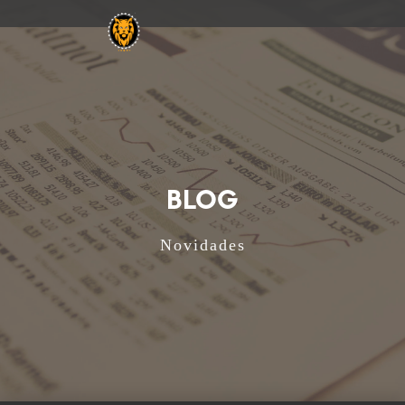
BLOG
Novidades