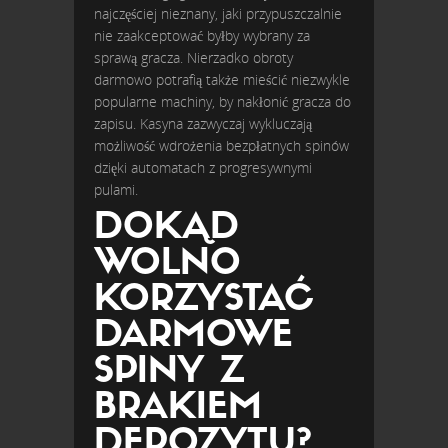
najczęściej nieznany, jaki przypuszczalnie
nie zaakceptować byłby wybrany za
sprawą gracza. Nierzadko obroty
darmowo potrafią także mieścić niezwykle
popularne machiny, by nakłonić gracza do
zapisu. Kasyna zazwyczaj wykluczają
możliwość wdrożenia bezpłatnych spinów
dzięki automatach z progresywnymi
pulami.
DOKĄD
WOLNO
KORZYSTAĆ
DARMOWE
SPINY Z
BRAKIEM
DEPOZYTU?