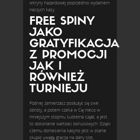
witryny hazardowej poprzednio wydaniem
naszych kasy.
FREE SPINY
JAKO
GRATYFIKACJA
Z PROMOCJI
JAK I
RÓWNIEŻ
TURNIEJU
Później zamierzasz posłużyć się swe
obroty, a potem czeka w Cię nieco w
mniejszym stopniu subtelna część, a jest
to dokonanie wartości bonusowych. Dzięki
czemu doniesienia kasyno jest w stanie
skupić uwagę gracza na dany slot,