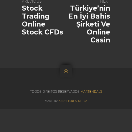
PREVIOUS
NEXT
Stock
Türkiye’nin
Trading
En İyi Bahis
Online
Şirketi Ve
Stock CFDs
Online
Casin

TODOS DIREITOS RESERVADOS
MARTENDALS
MADE BY:
ANDRELSDEALMEIDA